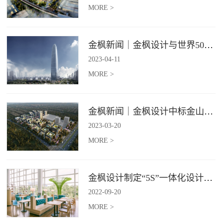
MORE >
金枫新闻｜金枫设计与世界500强—索迪斯集团合作，携手打造广州星河湾中心美食广场
2023
-
04
-
11
MORE >
金枫新闻｜金枫设计中标金山集团餐饮楼设计项目，打造科学与艺术相结合的就餐空间
2023
-
03
-
20
MORE >
金枫设计制定“5S”一体化设计标准，让商业全案设计导入团餐空间规划
2022
-
09
-
20
MORE >