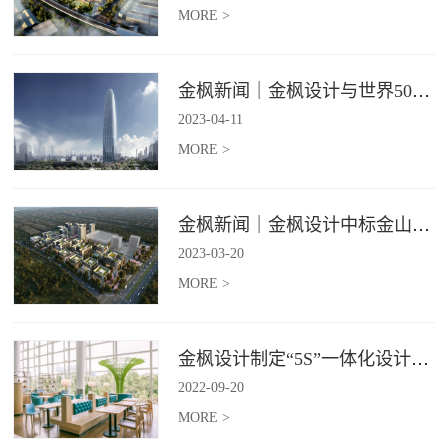
MORE >
金枫新闻｜金枫设计与世界500强—索迪斯集团合作，携手打造广州星河湾中心美食广场
2023
-
04
-
11
MORE >
金枫新闻｜金枫设计中标金山集团餐饮楼设计项目，打造科学与艺术相结合的就餐空间
2023
-
03
-
20
MORE >
金枫设计制定“5S”一体化设计标准，让商业全案设计导入团餐空间规划
2022
-
09
-
20
MORE >