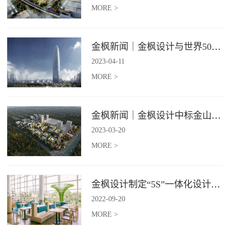
MORE >
金枫新闻｜金枫设计与世界500强—索迪斯集团合作，携手打造广州星河湾中心美食广场
2023
-
04
-
11
MORE >
金枫新闻｜金枫设计中标金山集团餐饮楼设计项目，打造科学与艺术相结合的就餐空间
2023
-
03
-
20
MORE >
金枫设计制定“5S”一体化设计标准，让商业全案设计导入团餐空间规划
2022
-
09
-
20
MORE >