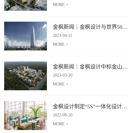
MORE >
金枫新闻｜金枫设计与世界500强—索迪斯集团合作，携手打造广州星河湾中心美食广场
2023
-
04
-
11
MORE >
金枫新闻｜金枫设计中标金山集团餐饮楼设计项目，打造科学与艺术相结合的就餐空间
2023
-
03
-
20
MORE >
金枫设计制定“5S”一体化设计标准，让商业全案设计导入团餐空间规划
2022
-
09
-
20
MORE >