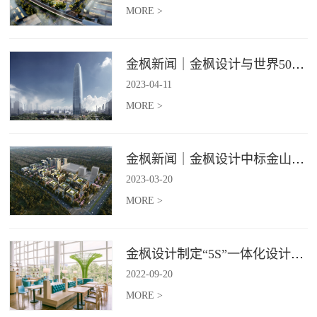
MORE >
金枫新闻｜金枫设计与世界500强—索迪斯集团合作，携手打造广州星河湾中心美食广场
2023
-
04
-
11
MORE >
金枫新闻｜金枫设计中标金山集团餐饮楼设计项目，打造科学与艺术相结合的就餐空间
2023
-
03
-
20
MORE >
金枫设计制定“5S”一体化设计标准，让商业全案设计导入团餐空间规划
2022
-
09
-
20
MORE >