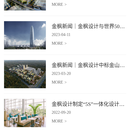
MORE >
金枫新闻｜金枫设计与世界500强—索迪斯集团合作，携手打造广州星河湾中心美食广场
2023
-
04
-
11
MORE >
金枫新闻｜金枫设计中标金山集团餐饮楼设计项目，打造科学与艺术相结合的就餐空间
2023
-
03
-
20
MORE >
金枫设计制定“5S”一体化设计标准，让商业全案设计导入团餐空间规划
2022
-
09
-
20
MORE >