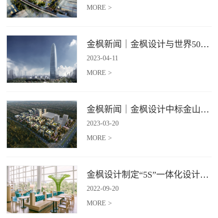
MORE >
金枫新闻｜金枫设计与世界500强—索迪斯集团合作，携手打造广州星河湾中心美食广场
2023
-
04
-
11
MORE >
金枫新闻｜金枫设计中标金山集团餐饮楼设计项目，打造科学与艺术相结合的就餐空间
2023
-
03
-
20
MORE >
金枫设计制定“5S”一体化设计标准，让商业全案设计导入团餐空间规划
2022
-
09
-
20
MORE >