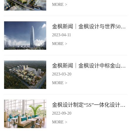
MORE >
金枫新闻｜金枫设计与世界500强—索迪斯集团合作，携手打造广州星河湾中心美食广场
2023
-
04
-
11
MORE >
金枫新闻｜金枫设计中标金山集团餐饮楼设计项目，打造科学与艺术相结合的就餐空间
2023
-
03
-
20
MORE >
金枫设计制定“5S”一体化设计标准，让商业全案设计导入团餐空间规划
2022
-
09
-
20
MORE >