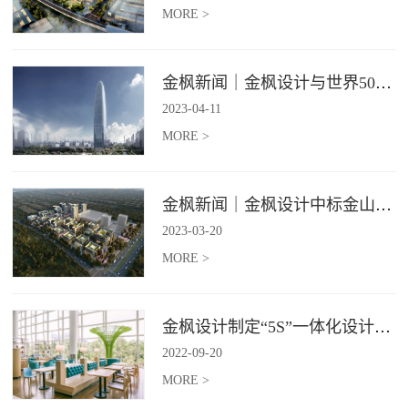
MORE >
金枫新闻｜金枫设计与世界500强—索迪斯集团合作，携手打造广州星河湾中心美食广场
2023
-
04
-
11
MORE >
金枫新闻｜金枫设计中标金山集团餐饮楼设计项目，打造科学与艺术相结合的就餐空间
2023
-
03
-
20
MORE >
金枫设计制定“5S”一体化设计标准，让商业全案设计导入团餐空间规划
2022
-
09
-
20
MORE >