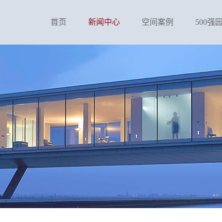
首页
新闻中心
空间案例
500强