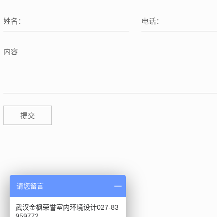
姓名：
电话：
内容
请您留言
武汉金枫荣誉室内环境设计027-83
959772