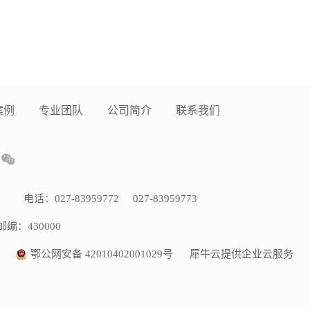
案例
专业团队
公司简介
联系我们
电话：027-83959772 027-83959773
邮编：430000
鄂公网安备 42010402001029号
犀牛云提供企业云服务