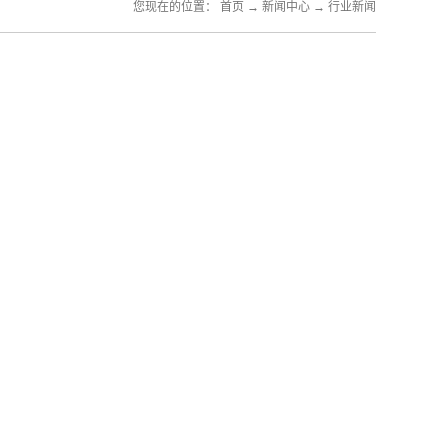
您现在的位置：
首页
→
新闻中心
→
行业新闻