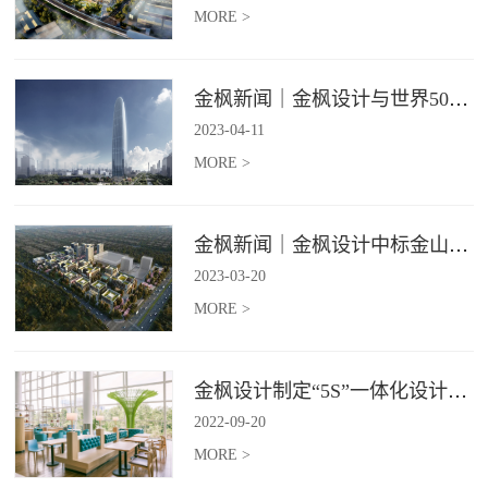
MORE >
金枫新闻｜金枫设计与世界500强—索迪斯集团合作，携手打造广州星河湾中心美食广场
2023
-
04
-
11
MORE >
金枫新闻｜金枫设计中标金山集团餐饮楼设计项目，打造科学与艺术相结合的就餐空间
2023
-
03
-
20
MORE >
金枫设计制定“5S”一体化设计标准，让商业全案设计导入团餐空间规划
2022
-
09
-
20
MORE >