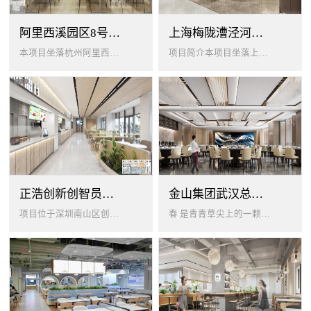
阿里西溪园区8号楼1层餐厅
上海梅陇漕泾河科技绿洲员工餐厅
本项目坐落杭州阿里西溪园区8号楼一层，以绿色生机 + 年轻基因为核心，打造「活力聚场」复合型员工餐厅。兼顾多人群用餐需求...
项目简介本项目坐落上海闵行梅陇科技绿洲，以生态创艺食堂为设计核心，融合现代轻奢与自然生态，打造兼顾高效就餐、休闲社交、商...
正浩创新创智员工餐厅
金山集团武汉总部员工食堂设计
项目位于深圳南山区创智云城，服务正浩企业全体员工及来访亲友，总建筑面积 1537㎡，室内座位 450 座、室外休闲外摆 ...
春 是青青草尖上的一颗露珠夏 是粼波湖面中倒映的晚霞秋 是宁静山谷里的一片落叶冬 是白雪中屹立不倒的松柏... ...0...