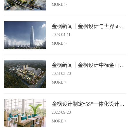
MORE >
金枫新闻｜金枫设计与世界500强—索迪斯集团合作，携手打造广州星河湾中心美食广场
2023
-
04
-
11
MORE >
金枫新闻｜金枫设计中标金山集团餐饮楼设计项目，打造科学与艺术相结合的就餐空间
2023
-
03
-
20
MORE >
金枫设计制定“5S”一体化设计标准，让商业全案设计导入团餐空间规划
2022
-
09
-
20
MORE >