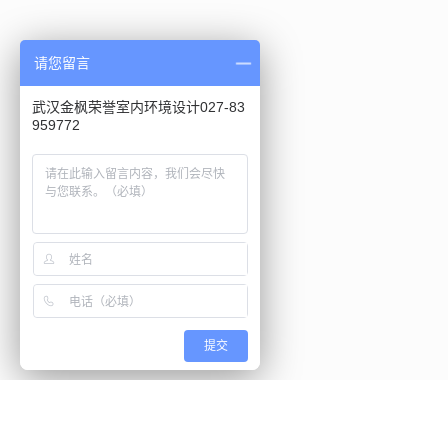
请您留言
武汉金枫荣誉室内环境设计027-83
959772
提交