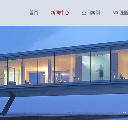
首页
新闻中心
空间案例
500强