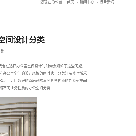
您现在的位置：
首页
→
新闻中心
→
行业新闻
空间设计分类
数:
费者在选择办公室空间设计时时常会烦恼于这些问题，
注办公室空间的设计风格的同时也十分关注装修时所采
择之一，口碑好的背后意味着其具备优质的办公室空间
绍不同业务性质的办公空间分类：