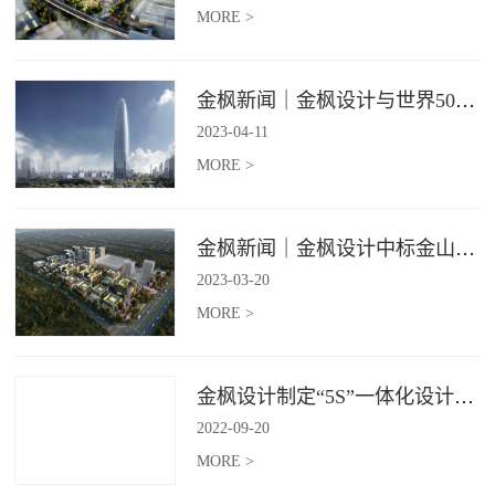
MORE >
金枫新闻｜金枫设计与世界500强—索迪斯集团合作，携手打造广州星河湾中心美食广场
2023
-
04
-
11
MORE >
金枫新闻｜金枫设计中标金山集团餐饮楼设计项目，打造科学与艺术相结合的就餐空间
2023
-
03
-
20
MORE >
金枫设计制定“5S”一体化设计标准，让商业全案设计导入团餐空间规划
2022
-
09
-
20
MORE >