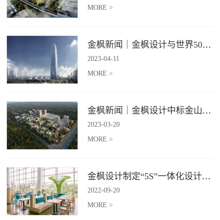
MORE >
金枫新闻｜金枫设计与世界500强—索迪斯集团合作，携手打造广州星河湾中心美食广场
2023
-
04
-
11
MORE >
金枫新闻｜金枫设计中标金山集团餐饮楼设计项目，打造科学与艺术相结合的就餐空间
2023
-
03
-
20
MORE >
金枫设计制定“5S”一体化设计标准，让商业全案设计导入团餐空间规划
2022
-
09
-
20
MORE >