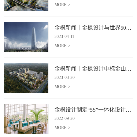
MORE >
金枫新闻｜金枫设计与世界500强—索迪斯集团合作，携手打造广州星河湾中心美食广场
2023
-
04
-
11
MORE >
金枫新闻｜金枫设计中标金山集团餐饮楼设计项目，打造科学与艺术相结合的就餐空间
2023
-
03
-
20
MORE >
金枫设计制定“5S”一体化设计标准，让商业全案设计导入团餐空间规划
2022
-
09
-
20
MORE >