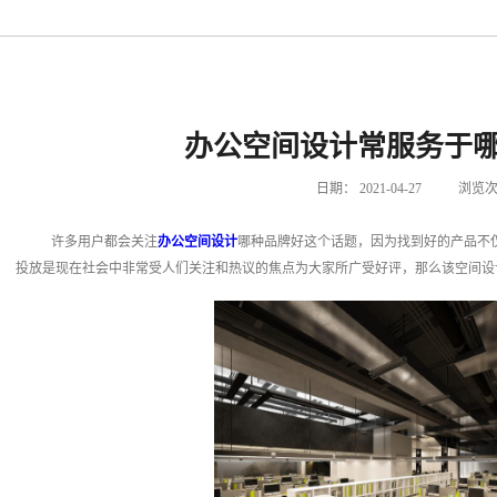
办公空间设计常服务于
日期：
2021-04-27
浏览次
许多用户都会关注
办公空间设计
哪种品牌好这个话题，因为找到好的产品不
投放是现在社会中非常受人们关注和热议的焦点为大家所广受好评，那么该空间设