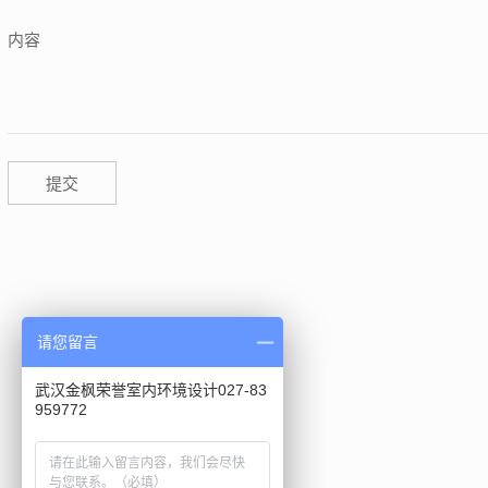
内容
请您留言
武汉金枫荣誉室内环境设计027-83
959772