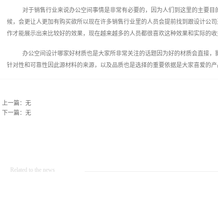
对于销售行业来说办公空间事情是非常有必要的，因为人们到这里的主要目
候，会更让人更加有购买欲所以现在许多销售行业里的人员会提前找到跟设计公司
作才能展示出来比较好的效果，现在越来越多的人员都很喜欢这种效果和实际的收
办公空间设计哪家好材质也是大家所非常关注的话题因为好的材质会直接，
针对性和可靠性因此源材料的来源，以及品质也是选择的重要依据是大家喜爱的产
上一篇：无
下一篇：无
Related to the news