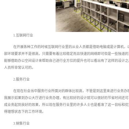
1.互联网行业
在开展各种工作的时候互联网行业里的从业人员都是借助电脑或是计算机，
部环境要求并不是很高，只需要有着比较稳定而且快速的网络即可但是一些独道的
能够借助办公空间设计来帮助自己进行全方位的提升也可以看出有了这样的设计之
人员所非常认可的。
2.服务行业
在现在社会当中服务行业所面对的群体比较高，不管是到这里来进行业务办
我展示如果到办公大厅进行业务办理，有比较好的设计就可以很好的节省时间还可
成业务起到良好的效果，所以现在服务行业里的许多人士也是看准了这一目标和优
得理想状态下的工作环境。
3.销售行业