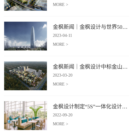
MORE >
金枫新闻｜金枫设计与世界500强—索迪斯集团合作，携手打造广州星河湾中心美食广场
2023
-
04
-
11
MORE >
金枫新闻｜金枫设计中标金山集团餐饮楼设计项目，打造科学与艺术相结合的就餐空间
2023
-
03
-
20
MORE >
金枫设计制定“5S”一体化设计标准，让商业全案设计导入团餐空间规划
2022
-
09
-
20
MORE >