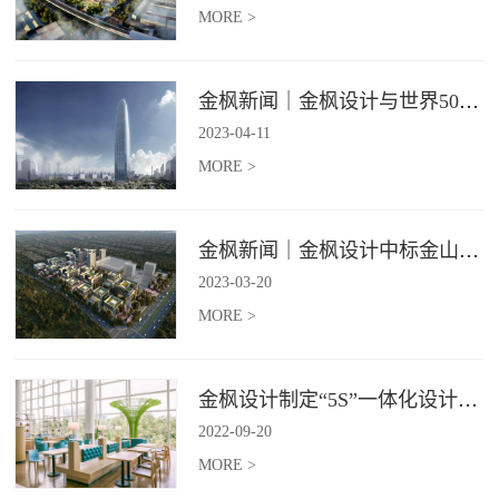
MORE >
金枫新闻｜金枫设计与世界500强—索迪斯集团合作，携手打造广州星河湾中心美食广场
2023
-
04
-
11
MORE >
金枫新闻｜金枫设计中标金山集团餐饮楼设计项目，打造科学与艺术相结合的就餐空间
2023
-
03
-
20
MORE >
金枫设计制定“5S”一体化设计标准，让商业全案设计导入团餐空间规划
2022
-
09
-
20
MORE >