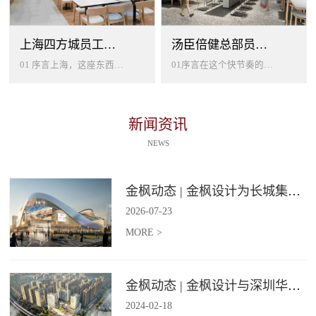
上海四方城员工美食餐厅设计
汤臣倍健总部员工餐厅设计
01 序言上海，这座东西方文化交汇的国际大都市，以其独特的魅力吸引着世界各地的人才。历史与现代、传统与创新在这里交织碰撞...
01序言在这个快节奏的时代工作压力如同无形的紧箍让大家的生活几乎被工作填满现代企业也越来越重视员工的身心健康所以我们始终...
新闻资讯
NEWS
金枫动态 | 金枫设计为长城集团爱情广场打造汽车文化主题美食食集
2026
-
07
-
23
MORE >
金枫动态 | 金枫设计与深圳华强集团携手打造华强商业旗舰项目——宝安华强广场美食街区
2024
-
02
-
18