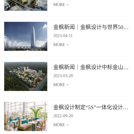
MORE >
金枫新闻｜金枫设计与世界500强—索迪斯集团合作，携手打造广州星河湾中心美食广场
2023
-
04
-
11
MORE >
金枫新闻｜金枫设计中标金山集团餐饮楼设计项目，打造科学与艺术相结合的就餐空间
2023
-
03
-
20
MORE >
金枫设计制定“5S”一体化设计标准，让商业全案设计导入团餐空间规划
2022
-
09
-
20
MORE >