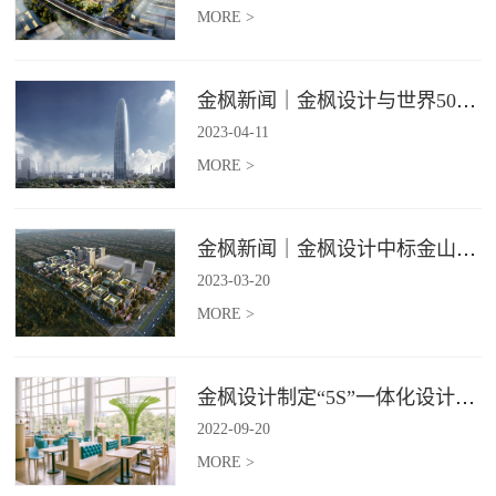
MORE >
金枫新闻｜金枫设计与世界500强—索迪斯集团合作，携手打造广州星河湾中心美食广场
2023
-
04
-
11
MORE >
金枫新闻｜金枫设计中标金山集团餐饮楼设计项目，打造科学与艺术相结合的就餐空间
2023
-
03
-
20
MORE >
金枫设计制定“5S”一体化设计标准，让商业全案设计导入团餐空间规划
2022
-
09
-
20
MORE >