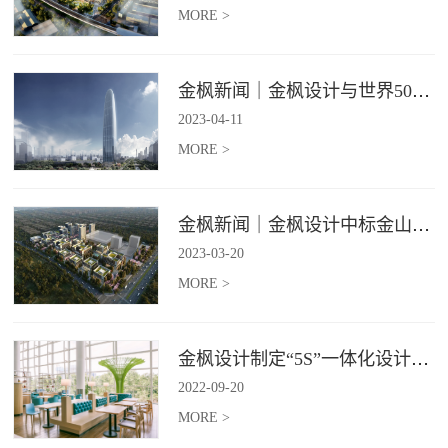
MORE >
金枫新闻｜金枫设计与世界500强—索迪斯集团合作，携手打造广州星河湾中心美食广场
2023
-
04
-
11
MORE >
金枫新闻｜金枫设计中标金山集团餐饮楼设计项目，打造科学与艺术相结合的就餐空间
2023
-
03
-
20
MORE >
金枫设计制定“5S”一体化设计标准，让商业全案设计导入团餐空间规划
2022
-
09
-
20
MORE >