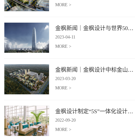
MORE >
金枫新闻｜金枫设计与世界500强—索迪斯集团合作，携手打造广州星河湾中心美食广场
2023
-
04
-
11
MORE >
金枫新闻｜金枫设计中标金山集团餐饮楼设计项目，打造科学与艺术相结合的就餐空间
2023
-
03
-
20
MORE >
金枫设计制定“5S”一体化设计标准，让商业全案设计导入团餐空间规划
2022
-
09
-
20
MORE >