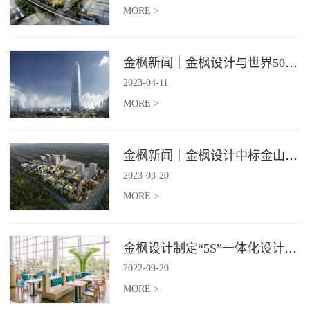
MORE >
金枫新闻｜金枫设计与世界500强—索迪斯集团合作，携手打造广州星河湾中心美食广场
2023
-
04
-
11
MORE >
金枫新闻｜金枫设计中标金山集团餐饮楼设计项目，打造科学与艺术相结合的就餐空间
2023
-
03
-
20
MORE >
金枫设计制定“5S”一体化设计标准，让商业全案设计导入团餐空间规划
2022
-
09
-
20
MORE >