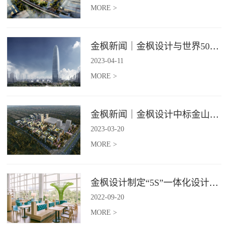
MORE >
金枫新闻｜金枫设计与世界500强—索迪斯集团合作，携手打造广州星河湾中心美食广场
2023
-
04
-
11
MORE >
金枫新闻｜金枫设计中标金山集团餐饮楼设计项目，打造科学与艺术相结合的就餐空间
2023
-
03
-
20
MORE >
金枫设计制定“5S”一体化设计标准，让商业全案设计导入团餐空间规划
2022
-
09
-
20
MORE >