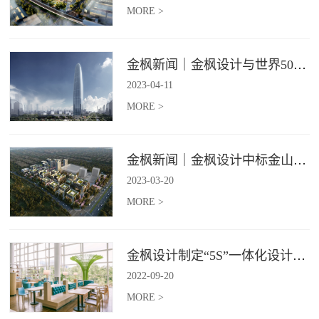
MORE >
金枫新闻｜金枫设计与世界500强—索迪斯集团合作，携手打造广州星河湾中心美食广场
2023
-
04
-
11
MORE >
金枫新闻｜金枫设计中标金山集团餐饮楼设计项目，打造科学与艺术相结合的就餐空间
2023
-
03
-
20
MORE >
金枫设计制定“5S”一体化设计标准，让商业全案设计导入团餐空间规划
2022
-
09
-
20
MORE >