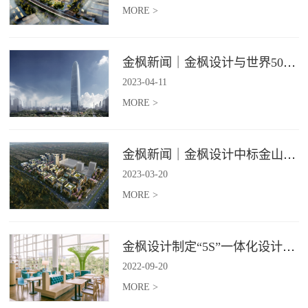
MORE >
金枫新闻｜金枫设计与世界500强—索迪斯集团合作，携手打造广州星河湾中心美食广场
2023
-
04
-
11
MORE >
金枫新闻｜金枫设计中标金山集团餐饮楼设计项目，打造科学与艺术相结合的就餐空间
2023
-
03
-
20
MORE >
金枫设计制定“5S”一体化设计标准，让商业全案设计导入团餐空间规划
2022
-
09
-
20
MORE >