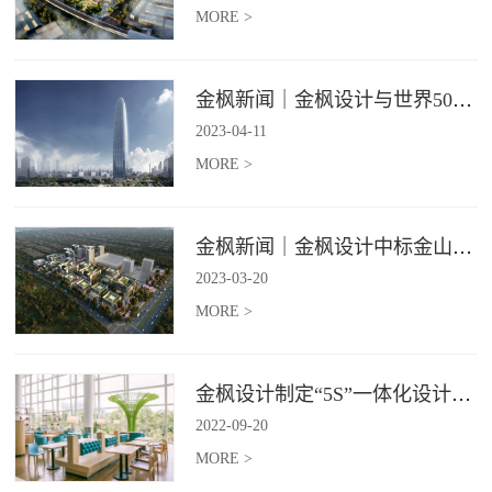
MORE >
金枫新闻｜金枫设计与世界500强—索迪斯集团合作，携手打造广州星河湾中心美食广场
2023
-
04
-
11
MORE >
金枫新闻｜金枫设计中标金山集团餐饮楼设计项目，打造科学与艺术相结合的就餐空间
2023
-
03
-
20
MORE >
金枫设计制定“5S”一体化设计标准，让商业全案设计导入团餐空间规划
2022
-
09
-
20
MORE >